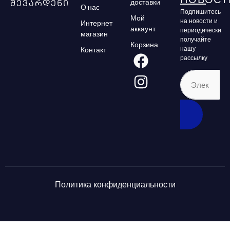
НОВОСТ
доставки
შევარდენი
О нас
Подпишитесь
Мой
на новости и
Интернет
аккаунт
периодически
магазин
получайте
Корзина
нашу
Контакт
рассылку
Политика конфиденциальности