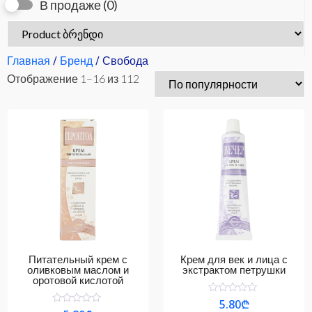
В продаже
(0)
Главная
/
Бренд
/ Свобода
Отображение 1–16 из 112
Питательный крем с
Крем для век и лица с
оливковым маслом и
экстрактом петрушки
оротовой кислотой
Оценка
5.80
₾
0
Оценка