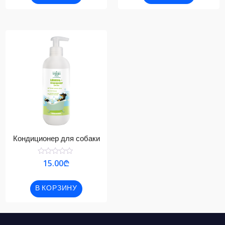
Кондиционер для собаки
Оценка
15.00
₾
0
из
5
В КОРЗИНУ