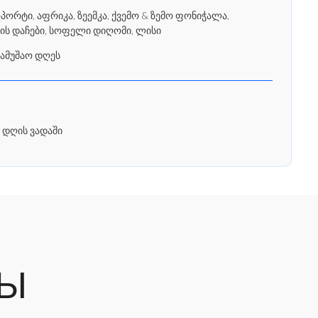
რტი, აფრიკა, ზეემკა, ქვემო & ზემო ფონიჭალა,
ის დაჩები, სოფელი დიღომი, ლისი
სამუშაო დღეს
 დღის ვადაში
РЫ