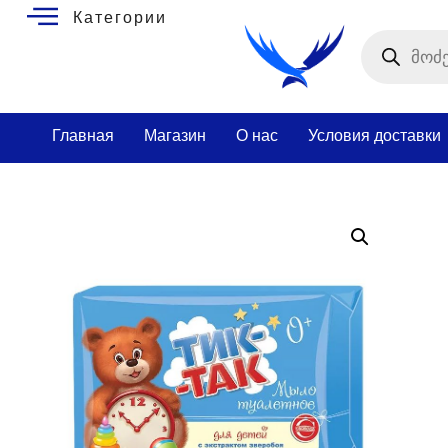
Категории
Главная
Магазин
О нас
Условия доставки