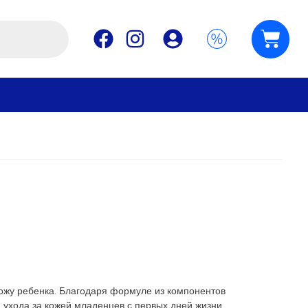
ожу ребенка. Благодаря формуле из компонентов
 ухода за кожей младенцев с первых дней жизни.