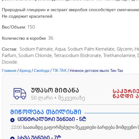
Природный глицерин и экстракт зверобоя способствует смягчению
Не содержит красителей.
Вес/Объем: 150
Количество в коробке: 36
Состав: Sodium Palmate, Aqua, Sodium Palm Kernelate, Glycerin, Hel
Parfum, Sodium Chloride, Tetrasodium Etidronate, Triethanolamine, D
Dioxide.
Главная
/
Бренд
/
Свобода
/
TIK-TAK
/ Нежное детское мыло Тик-Так
ᲣᲤᲐᲡᲝ ᲛᲘᲢᲐᲜᲐ
საკური
ნაღდი ა
50 ლარი + შეკვეთაზე
ᲛᲘᲬᲝᲓᲔᲑᲐ ᲗᲑᲘᲚᲘᲡᲨᲘ
ცენტრალური უბნები - 5₾
22:00 საათამდე გაფორმებული შეკვეთები ბარდება მომდევნო 
სხვა უბნები - 7₾