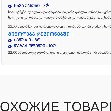
სხვა უბნები - 7₾
სხვა უბნები:
ლილოს დასახლება, პატარა ლილო, ორხევი, აეროპო
სოფელი გლდანი, გლდანულა-პატარა გლდანი, ავჭალა, მუხიან
22:00 საათამდე გაფორმებული შეკვეთები ბარდება მომდევნო 
ᲛᲘᲬᲝᲓᲔᲑᲐ ᲠᲔᲒᲘᲝᲜᲔᲑᲨᲘ
ქალაქი - 8₾
დაბა/სოფელი - 10₾
22:00 საათამდე გაფორმებული შეკვეთები ბარდება 4-5 სამუშაო
ОХОЖИЕ ТОВА