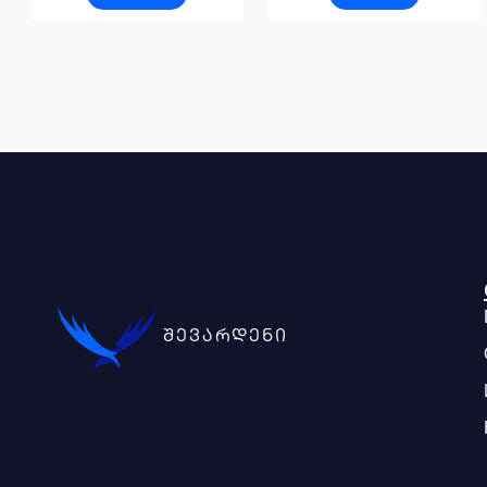
შევარდენი