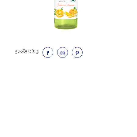
გააზიარე: