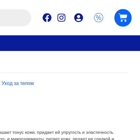
,
Уход за телом
ает тонус кожи, придает ей упругость и эластичность.
о- и микроэлементы, питает кожу, делает ее гладкой и