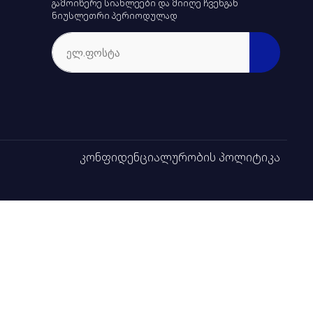
გამოიწერე სიახლეები და მიიღე ჩვენგან
ნიუსლეთრი პერიოდულად
კონფიდენციალურობის პოლიტიკა