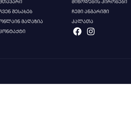
მთავარი
მიწოდების პირობები
ჩვენ შესახებ
ჩემი ანგარიში
ონლაინ მაღაზია
კალათა
კონტაქტი