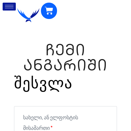
ᲩᲔᲛᲘ
ᲐᲜᲒᲐᲠᲘᲨᲘ
შესვლა
სახელი, ან ელფოსტის
მისამართი
*