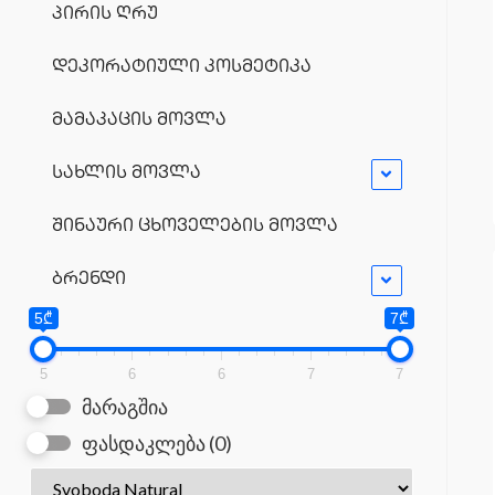
პირის ღრუ
დეკორატიული კოსმეტიკა
მამაკაცის მოვლა
სახლის მოვლა
შინაური ცხოველების მოვლა
ბრენდი
5₾
7₾
5
6
6
7
7
მარაგშია
ფასდაკლება
(0)