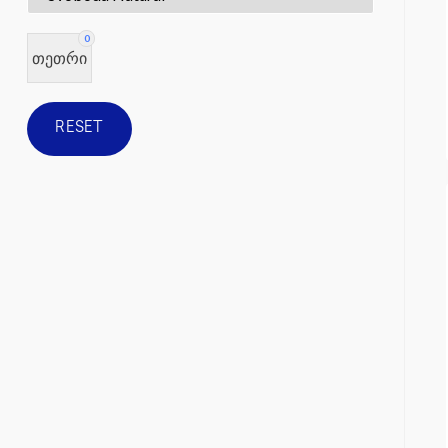
0
თეთრი
RESET