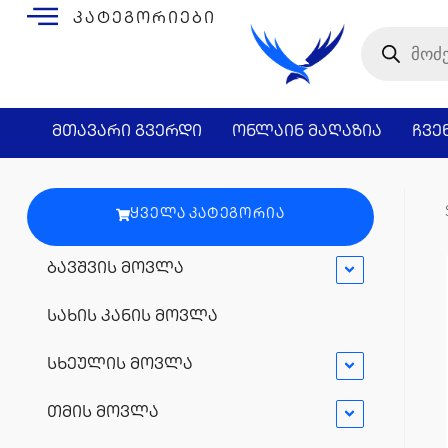
კატეგორიები
მთავარი გვერდი
ონლაინ მაღაზია
ჩვე
ᲧᲕᲔᲚᲐ ᲙᲐᲢᲔᲒᲝᲠᲘᲐ
ბავშვის მოვლა
სახის კანის მოვლა
სხეულის მოვლა
თმის მოვლა