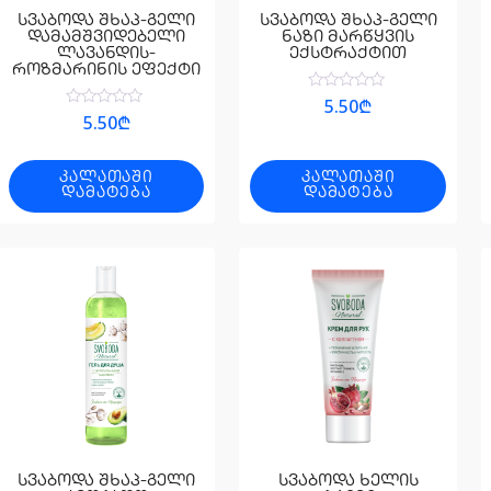
სვაბოდა შხაპ-გელი
სვაბოდა შხაპ-გელი
დამამშვიდებელი
ნაზი მარწყვის
ლავანდის-
ექსტრაქტით
როზმარინის ეფექტი
შეფასება
5.50
₾
0
შეფასება
5.50
₾
,
0
5-
,
დან
5-
დან
ᲙᲐᲚᲐᲗᲐᲨᲘ
ᲙᲐᲚᲐᲗᲐᲨᲘ
ᲓᲐᲛᲐᲢᲔᲑᲐ
ᲓᲐᲛᲐᲢᲔᲑᲐ
სვაბოდა შხაპ-გელი
სვაბოდა ხელის