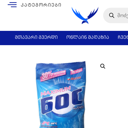
კატეგორიები
მთავარი გვერდი
ონლაინ მაღაზია
ჩვე