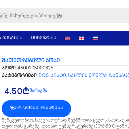
ნ შესახებ
მიწოდება
მათეთრებელი ბოსი
კოდი:
4600905000325
კატეგორიები:
BOS
,
აისტი
,
სახლის მოვლა
,
ტანსაც
მარაგში
4.50
₾
ᲙᲐᲚᲐᲗᲐᲨᲘ ᲓᲐᲛᲐᲢᲔᲑᲐ
შემცველობით, სპეციალურად შექმნილია ყველა სახის ქს
დუღილის გარეშე, დაბალ ტემპერატურაზე (30°C-50ºC) გამ