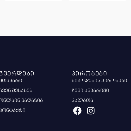
ᲒᲕᲔᲠᲓᲔᲑᲘ
ᲞᲘᲠᲝᲑᲔᲑᲘ
მთავარი
მიწოდების პირობები
ჩვენ შესახებ
ჩემი ანგარიში
ონლაინ მაღაზია
კალათა
კონტაქტი