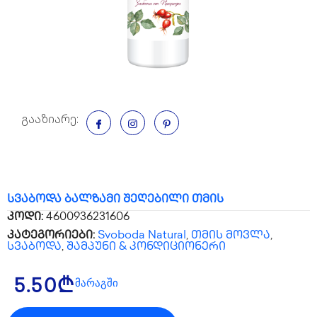
გააზიარე:
სვაბოდა ბალზამი შეღებილი თმის
კოდი:
4600936231606
კატეგორიები:
Svoboda Natural
,
თმის მოვლა
,
სვაბოდა
,
შამპუნი & კონდიციონერი
მარაგში
5.50
₾