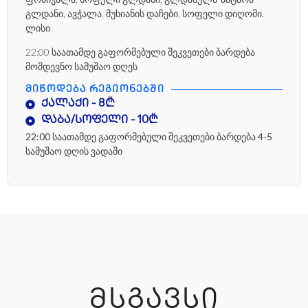
გლდანი, ავჭალა, მუხიანის დაჩები, სოფელი დიღომი,
ლისი
22:00 საათამდე გაფორმებული შეკვეთები ბარდება
მომდევნო სამუშაო დღეს
ᲛᲘᲬᲝᲓᲔᲑᲐ ᲠᲔᲒᲘᲝᲜᲔᲑᲨᲘ
ქალაქი - 8₾
დაბა/სოფელი - 10₾
22:00 საათამდე გაფორმებული შეკვეთები ბარდება 4-5
სამუშაო დღის ვადაში
ᲛᲡᲒᲐᲕᲡᲘ