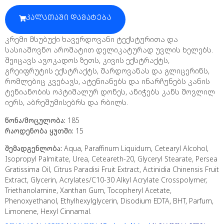
ᲙᲐᲚᲐᲗᲐᲨᲘ ᲓᲐᲛᲐᲢᲔᲑᲐ
კრემი მსუბუქი ხავერდოვანი ტექსტურითა და
სასიამოვნო არომატით დელიკატურად უვლის ხელებს.
შეიცავს ავოკადოს ზეთს, კივის ექსტრაქტს,
გრეიფრუტის ექსტრაქტს, შარდოვანას და გლიცერინს,
რომლებიც კვებავს, ატენიანებს და ინარჩუნებს კანის
ტენიანობის ოპტიმალურ დონეს, ანიჭებს კანს მოვლილ
იერს, აბრეშუმისებრს და რბილს.
წონა/მოცულობა:
185
რაოდენობა ყუთში:
15
შემადგენლობა:
Aqua, Paraffinum Liquidum, Cetearyl Alcohol,
Isopropyl Palmitate, Urea, Ceteareth-20, Glyceryl Stearate, Persea
Gratissima Oil, Citrus Paradisi Fruit Extract, Actinidia Chinensis Fruit
Extract, Glycerin, Acrylates/C10-30 Alkyl Acrylate Crosspolymer,
Triethanolamine, Xanthan Gum, Tocopheryl Acetate,
Phenoxyethanol, Ethylhexylglycerin, Disodium EDTA, BHT, Parfum,
Limonene, Hexyl Cinnamal.