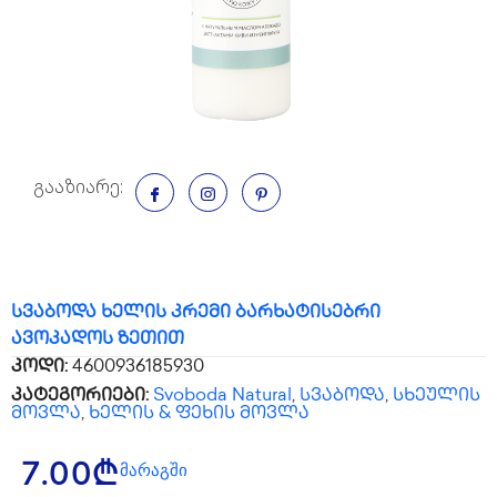
გააზიარე:
სვაბოდა ხელის კრემი ბარხატისებრი
ავოკადოს ზეთით
კოდი:
4600936185930
კატეგორიები:
Svoboda Natural
,
სვაბოდა
,
სხეულის
მოვლა
,
ხელის & ფეხის მოვლა
მარაგში
7.00
₾