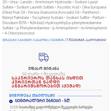
20 • Urea • Lanolin • Ammonium Hydroxide • Sodium Lauryl
Sulfate • Sodium Laureth Sulfate • Ascorbic Acid • Olea Europaea
(Olive) Fruit Oil • Persea Gratissima (Avocado) Oil • Panthenol •
Retinyl Palmitate • Tocopheryl Acetate • Sodium Sulfite • Parfum •
Disodium EDTA • N,N-bis(2-Hydroxyethyl)-p-phenylenediamine
Sulfate • p-Phenylenediamine • p-Aminophenol • m-Aminophenol
• 4-Chlororesorcinol
მთავარი
/
ბრენდი
/
სვაბოდა
/
GAMMA
/ 7.75GAMMA კაკლისფერი
ᲣᲤᲐᲡᲝ ᲛᲘᲢᲐᲜᲐ
50 ლარი + შეკვეთაზე
საკურიეროს თანხას იხდით
კურიერთან ნაღდი
ანგარიშსწორებით (ქეშად)
ᲛᲘᲬᲝᲓᲔᲑᲐ ᲗᲑᲘᲚᲘᲡᲨᲘ
ცენტრალური უბნები - 5₾
22:00 საათამდე გაფორმებული შეკვეთები ბარდება