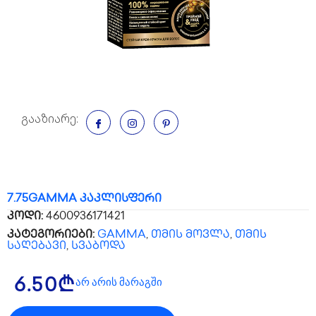
გააზიარე:
7.75GAMMA კაკლისფერი
კოდი:
4600936171421
კატეგორიები:
GAMMA
,
თმის მოვლა
,
თმის
საღებავი
,
სვაბოდა
არ არის მარაგში
6.50
₾