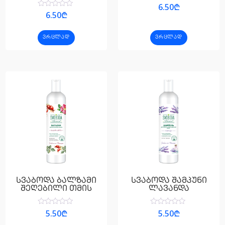
შეფასება
6.50
₾
0
შეფასება
6.50
₾
,
0
5-
,
დან
5-
ᲕᲠᲪᲚᲐᲓ
ᲕᲠᲪᲚᲐᲓ
დან
სვაბოდა ბალზამი
სვაბოდა შამპუნი
შეღებილი თმის
ლავანდა
შეფასება
შეფასება
5.50
₾
5.50
₾
0
0
,
,