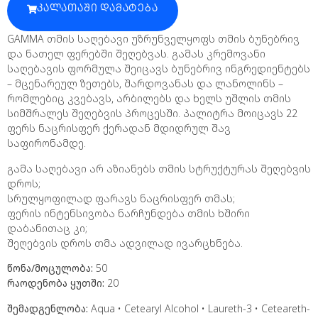
ᲙᲐᲚᲐᲗᲐᲨᲘ ᲓᲐᲛᲐᲢᲔᲑᲐ
GAMMA თმის საღებავი უზრუნველყოფს თმის ბუნებრივ
და ნათელ ფერებში შეღებვას. გამას კრემოვანი
საღებავის ფორმულა შეიცავს ბუნებრივ ინგრედიენტებს
– მცენარეულ ზეთებს, შარდოვანას და ლანოლინს –
რომლებიც კვებავს, არბილებს და ხელს უშლის თმის
სიმშრალეს შეღებვის პროცესში. პალიტრა მოიცავს 22
ფერს ნაცრისფერ ქერადან მდიდრულ შავ
საფირონამდე.
გამა საღებავი არ აზიანებს თმის სტრუქტურას შეღებვის
დროს;
სრულყოფილად ფარავს ნაცრისფერ თმას;
ფერის ინტენსივობა ნარჩუნდება თმის ხშირი
დაბანითაც კი;
შეღებვის დროს თმა ადვილად ივარცხნება.
წონა/მოცულობა:
50
რაოდენობა ყუთში:
20
შემადგენლობა:
Aqua • Cetearyl Alcohol • Laureth-3 • Ceteareth-