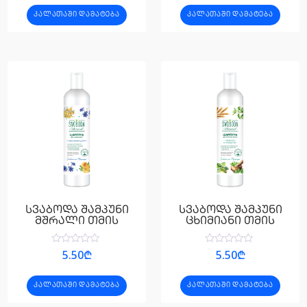
5-
5-
ᲙᲐᲚᲐᲗᲐᲨᲘ ᲓᲐᲛᲐᲢᲔᲑᲐ
ᲙᲐᲚᲐᲗᲐᲨᲘ ᲓᲐᲛᲐᲢᲔᲑᲐ
დან
დან
სვაბოდა შამპუნი
სვაბოდა შამპუნი
მშრალი თმის
ცხიმიანი თმის
შეფასება
შეფასება
5.50
₾
5.50
₾
0
0
,
,
5-
5-
ᲙᲐᲚᲐᲗᲐᲨᲘ ᲓᲐᲛᲐᲢᲔᲑᲐ
ᲙᲐᲚᲐᲗᲐᲨᲘ ᲓᲐᲛᲐᲢᲔᲑᲐ
დან
დან