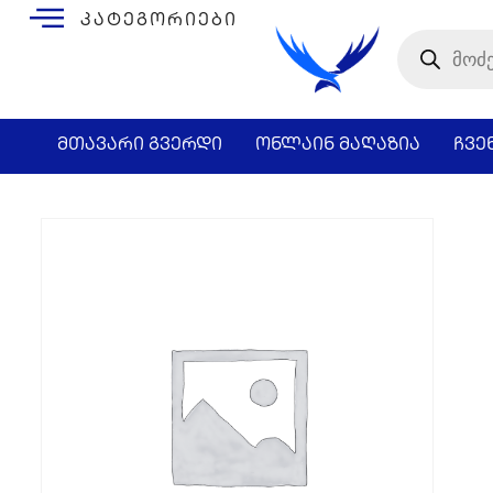
კატეგორიები
მთავარი გვერდი
ონლაინ მაღაზია
ჩვე