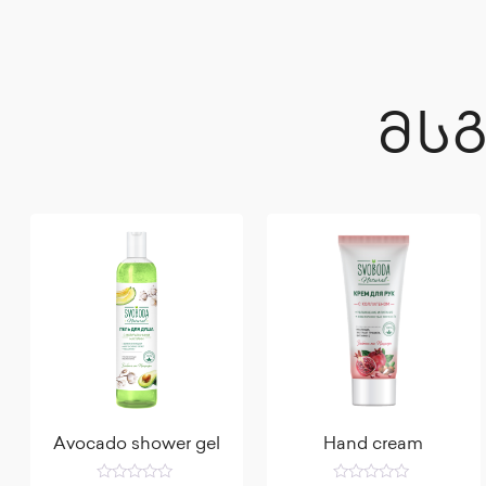
ᲛᲡ
Avocado shower gel
Hand cream