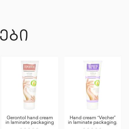
ᲔᲑᲘ
Gerontol hand cream
Hand cream “Vecher”
in laminate packaging
in laminate packaging.