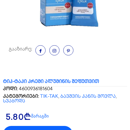
გააზიარე:
ტიკ-ტაკი კრემი ალუმინის შეფუთვით
კოდი:
4600936181604
კატეგორიები:
TIK-TAK
,
ბავშვის კანის მოვლა
,
სვაბოდა
მარაგში
5.80
₾