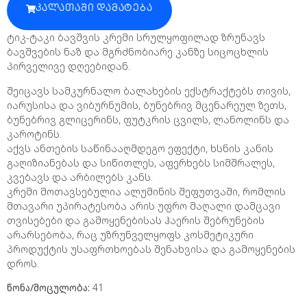
ᲙᲐᲚᲐᲗᲐᲨᲘ ᲓᲐᲛᲐᲢᲔᲑᲐ
ტიკ-ტაკი ბავშვის კრემი სრულყოფილად ზრუნავს
ბავშვების ნაზ და მგრძნობიარე კანზე სიცოცხლის
პირველივე დღეებიდან.
შეიცავს სამკურნალო ბალახების ექსტრაქტებს თივის,
იარუსისა და ვიბურნუმის, ბუნებრივ მცენარეულ ზეთს,
ბუნებრივ გლიცერინს, ფუტკრის ცვილს, ლანოლინს და
კაროტინს.
აქვს ანთების საწინააღმდეგო ეფექტი, ხსნის კანის
გაღიზიანებას და სიწითლეს, აფერხებს სიმშრალეს,
კვებავს და არბილებს კანს.
კრემი მოთავსებულია ალუმინის შეფუთვაში, რომლის
მთავარი უპირატესობა არის უფრო მაღალი დამცავი
თვისებები და გამოყენებისას ჰაერის შებრუნების
არარსებობა, რაც უზრუნველყოფს კოსმეტიკური
პროდუქტის უსაფრთხოებას შენახვისა და გამოყენების
დროს.
წონა/მოცულობა:
41