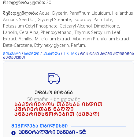
რაოდენობა ყუთში:
30
შემადგენლობა:
Aqua, Glycerin, Paraffinum Liquidum, Helianthus
Annuus Seed Oil, Glyceryl Stearate, Isopropyl Palmitate,
Potassium Cetyl Phosphate, Cetearyl Alcohol, Dimethicone,
Lanolin, Cera Alba, Phenoxyethanol, Thymus Serpyllum Leaf
Extract, Achillea Millefolium Extract, Viburnum Prunifolium Extract,
Beta-Carotene, Ethylhexylglycerin, Parfum.
მთავარი
/
ბრენდი
/
სვაბოდა
/
TIK-TAK
/ ტიკ-ტაკი კრემი ალუმინის
შეფუთვით
ᲣᲤᲐᲡᲝ ᲛᲘᲢᲐᲜᲐ
50 ლარი + შეკვეთაზე
საკურიეროს თანხას იხდით
კურიერთან ნაღდი
ანგარიშსწორებით (ქეშად)
ᲛᲘᲬᲝᲓᲔᲑᲐ ᲗᲑᲘᲚᲘᲡᲨᲘ
ცენტრალური უბნები - 5₾