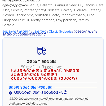
რაოდენობა ყუთში:
30
შემადგენლობა:
Aqua, Helianthus Annuus Seed Oil, Lanolin, Cera
Alba, Ceresin, Pentaerythrityl Dioleate, Glyceryl Dioleate, Cetearyl
Alcohol, Stearic Acid, Sorbitan Oleate, Phenoxyethanol, Olea
Europaea Fruit Oil, Methylparaben, Ethylparaben, Parfum,
Geraniol.
მთავარი
/
ბრენდი
/
სვაბოდა
/
Classic Svoboda
/ იანტარი სახის
კრემი ალუმინის შეფუთვით
ᲣᲤᲐᲡᲝ ᲛᲘᲢᲐᲜᲐ
50 ლარი + შეკვეთაზე
საკურიეროს თანხას იხდით
კურიერთან ნაღდი
ანგარიშსწორებით (ქეშად)
ᲛᲘᲬᲝᲓᲔᲑᲐ ᲗᲑᲘᲚᲘᲡᲨᲘ
ცენტრალური უბნები - 5₾
22:00 საათამდე გაფორმებული შეკვეთები ბარდება
მომდევნო სამუშაო დღეს