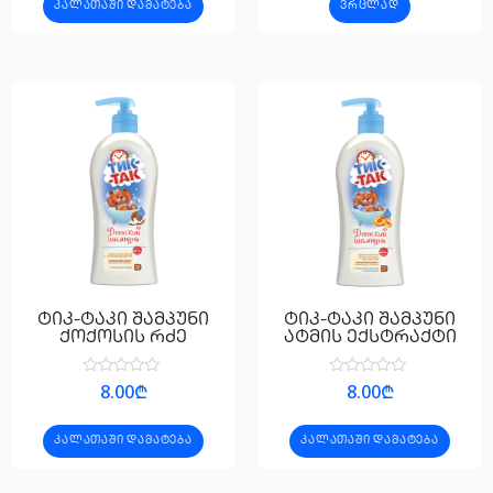
ᲙᲐᲚᲐᲗᲐᲨᲘ ᲓᲐᲛᲐᲢᲔᲑᲐ
ᲕᲠᲪᲚᲐᲓ
დან
დან
ტიკ-ტაკი შამპუნი
ტიკ-ტაკი შამპუნი
ქოქოსის რძე
ატმის ექსტრაქტი
შეფასება
შეფასება
8.00
₾
8.00
₾
0
0
,
,
5-
5-
ᲙᲐᲚᲐᲗᲐᲨᲘ ᲓᲐᲛᲐᲢᲔᲑᲐ
ᲙᲐᲚᲐᲗᲐᲨᲘ ᲓᲐᲛᲐᲢᲔᲑᲐ
დან
დან