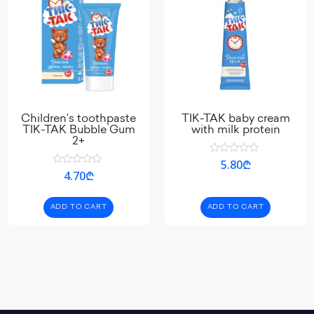
Children’s toothpaste
TIK-TAK baby cream
TIK-TAK Bubble Gum
with milk protein
2+
Rated
5.80
₾
0
Rated
4.70
₾
out
0
of
out
5
of
ADD TO CART
ADD TO CART
5