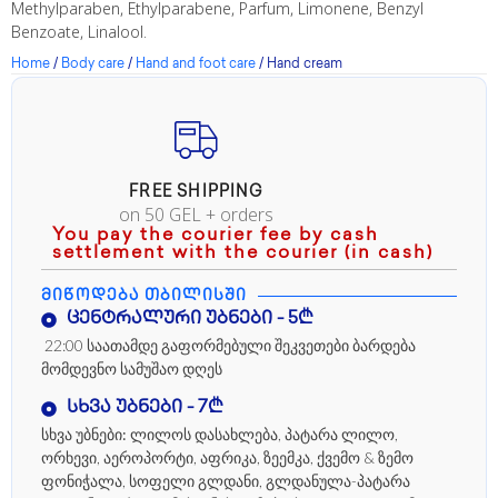
Methylparaben, Ethylparabene, Parfum, Limonene, Benzyl
Benzoate, Linalool.
Home
/
Body care
/
Hand and foot care
/ Hand cream
FREE SHIPPING
on 50 GEL + orders
You pay the courier fee by cash
settlement with the courier (in cash)
ᲛᲘᲬᲝᲓᲔᲑᲐ ᲗᲑᲘᲚᲘᲡᲨᲘ
ცენტრალური უბნები - 5₾
22:00 საათამდე გაფორმებული შეკვეთები ბარდება
მომდევნო სამუშაო დღეს
სხვა უბნები - 7₾
სხვა უბნები:
ლილოს დასახლება, პატარა ლილო,
ორხევი, აეროპორტი, აფრიკა, ზეემკა, ქვემო & ზემო
ფონიჭალა, სოფელი გლდანი, გლდანულა-პატარა